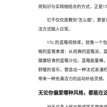
将知识与实践相结合的方式，正是17
它不仅仅是教你“怎么做”，更是
活方式融入日常。
17c.的蓝莓视频库，就像一
格的蓝莓食谱：从经典的蓝莓派、
健康轻食的蓝莓沙拉、蓝莓能量棒
舒缓的音乐，营造出一种法式浪漫
带来一种充满活力的运动补给灵感。
无论你偏爱哪种风格，都能在
对于许多上班🌸族或学生党来说