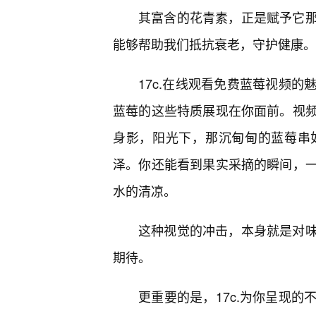
其富含的花青素，正是赋予它
能够帮助我们抵抗衰老，守护健康。
17c.在线观看免费蓝莓视频
蓝莓的这些特质展现在你面前。视
身影，阳光下，那沉甸甸的蓝莓串
泽。你还能看到果实采摘的瞬间，一
水的清凉。
这种视觉的冲击，本身就是对味
期待。
更重要的是，17c.为你呈现