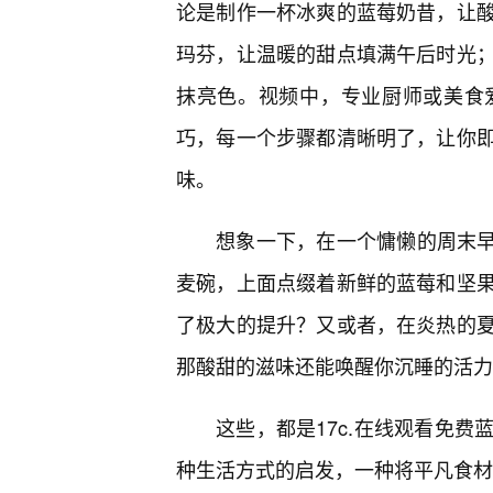
论是制作一杯冰爽的蓝莓奶昔，让
玛芬，让温暖的甜点填满午后时光
抹亮色。视频中，专业厨师或美食
巧，每一个步骤都清晰明了，让你
味。
想象一下，在一个慵懒的周末早
麦碗，上面点缀着新鲜的蓝莓和坚
了极大的提升？又或者，在炎热的
那酸甜的滋味还能唤醒你沉睡的活力
这些，都是17c.在线观看免费
种生活方式的启发，一种将平凡食材