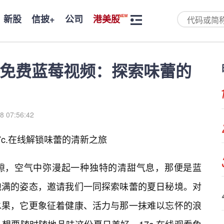
新股
信披+
公司
港美股
观看免费蓝莓视频：探索味蕾的
8 07:56:42
c.在线解锁味蕾的清新之旅
叶隙，空气中弥漫起一种独特的清甜气息，那便是蓝
饱满的姿态，邀请我们一同探索味蕾的夏日秘境。对
水果，它更象征着健康、活力与那一抹难以忘怀的浪