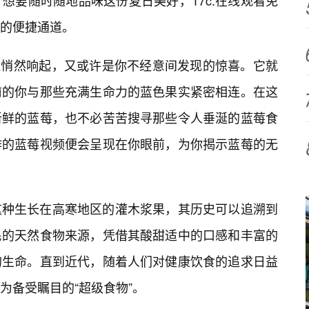
想要随时随地品味这份夏日美好，17c.在线观看免
的便捷通道。
耳边悄然响起，又或许是你不经意间发现的惊喜。它就
前的你与那些充满生命力的蓝色果实紧密相连。在这
新鲜的蓝莓，也不必苦苦搜寻那些令人垂涎的蓝莓食
作的蓝莓视频便会呈现在你眼前，为你揭示蓝莓的无
这种生长在高寒地区的灌木浆果，其历史可以追溯到
民的天然食物来源，凭借其酸甜适中的口感和丰富的
的生命。直到近代，随着人们对健康饮食的追求日益
为备受瞩目的“超级食物”。