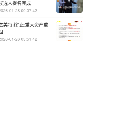
候选人提名完成
2026-01-28 00:07:42
杰美特‘终’止:重大资产重
组
2026-01-26 03:51:42