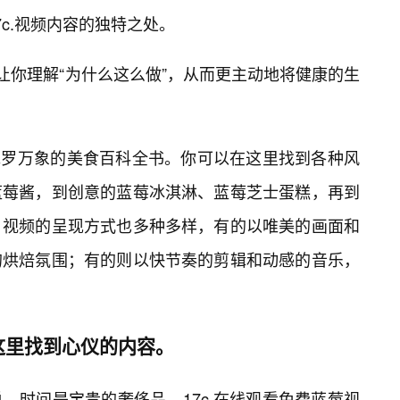
c.视频内容的独特之处。
让你理解“为什么这么做”，从而更主动地将健康的生
个包罗万象的美食百科全书。你可以在这里找到各种风
蓝莓酱，到创意的蓝莓冰淇淋、蓝莓芝士蛋糕，再到
。视频的呈现方式也多种多样，有的以唯美的画面和
的烘焙氛围；有的则以快节奏的剪辑和动感的音乐，
这里找到心仪的内容。
，时间是宝贵的奢侈品。17c.在线观看免费蓝莓视