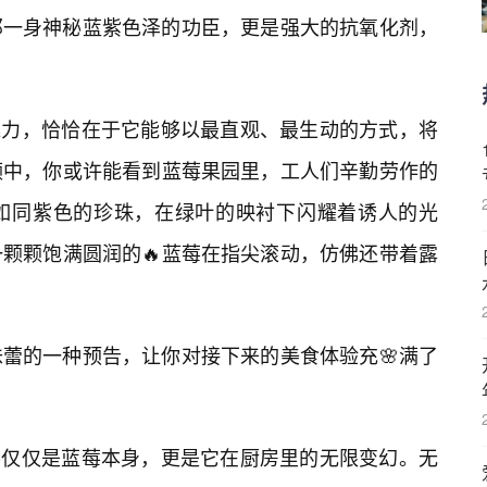
那一身神秘蓝紫色泽的功臣，更是强大的抗氧化剂，
的魅力，恰恰在于它能够以最直观、最生动的方式，将
频中，你或许能看到蓝莓果园里，工人们辛勤劳作的
如同紫色的珍珠，在绿叶的映衬下闪耀着诱人的光
颗颗饱满圆润的🔥蓝莓在指尖滚动，仿佛还带着露
蕾的一种预告，让你对接下来的美食体验充🌸满了
的不仅仅是蓝莓本身，更是它在厨房里的无限变幻。无