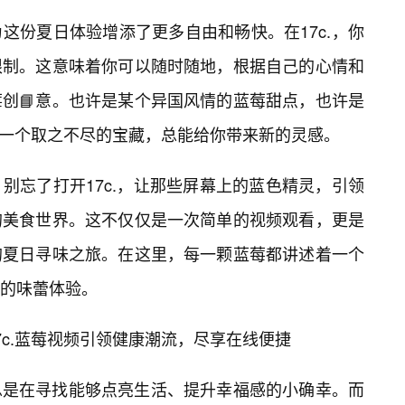
这份夏日体验增添了更多自由和畅快。在17c.，你
限制。这意味着你可以随时随地，根据自己的心情和
创📘意。也许是某个异国风情的蓝莓甜点，也许是
就像一个取之不尽的宝藏，总能给你带来新的灵感。
别忘了打开17c.，让那些屏幕上的蓝色精灵，引领
的美食世界。这不仅仅是一次简单的视频观看，更是
的夏日寻味之旅。在这里，每一颗蓝莓都讲述着一个
的味蕾体验。
7c.蓝莓视频引领健康潮流，尽享在线便捷
总是在寻找能够点亮生活、提升幸福感的小确幸。而