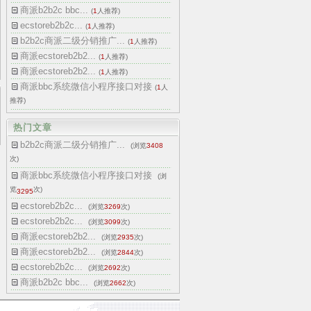
商派b2b2c bbc...
(
1
人推荐)
ecstoreb2b2c...
(
1
人推荐)
b2b2c商派二级分销推广...
(
1
人推荐)
商派ecstoreb2b2...
(
1
人推荐)
商派ecstoreb2b2...
(
1
人推荐)
商派bbc系统微信小程序接口对接
(
1
人
推荐)
热门文章
b2b2c商派二级分销推广...
(浏览
3408
次)
商派bbc系统微信小程序接口对接
(浏
览
次)
3295
ecstoreb2b2c...
(浏览
3269
次)
ecstoreb2b2c...
(浏览
3099
次)
商派ecstoreb2b2...
(浏览
2935
次)
商派ecstoreb2b2...
(浏览
2844
次)
ecstoreb2b2c...
(浏览
2692
次)
商派b2b2c bbc...
(浏览
2662
次)