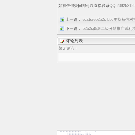
如有任何疑问都可以直接联系
QQ:23925218
上一篇：
ecstoreb2b2c bbc更
下一篇：
b2b2c商派二级分销推广返利
评论列表
暂无评论！