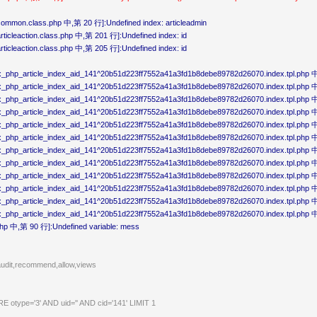
mmon.class.php 中,第 20 行]:Undefined index: articleadmin
icleaction.class.php 中,第 201 行]:Undefined index: id
icleaction.class.php 中,第 205 行]:Undefined index: id
php_article_index_aid_141^20b51d223ff7552a41a3fd1b8debe89782d26070.index.tpl.php 中,
php_article_index_aid_141^20b51d223ff7552a41a3fd1b8debe89782d26070.index.tpl.php 中,第
hp_article_index_aid_141^20b51d223ff7552a41a3fd1b8debe89782d26070.index.tpl.php 中,第 
_php_article_index_aid_141^20b51d223ff7552a41a3fd1b8debe89782d26070.index.tpl.php 
hp_article_index_aid_141^20b51d223ff7552a41a3fd1b8debe89782d26070.index.tpl.php 中,第 
php_article_index_aid_141^20b51d223ff7552a41a3fd1b8debe89782d26070.index.tpl.php 中,第
hp_article_index_aid_141^20b51d223ff7552a41a3fd1b8debe89782d26070.index.tpl.php 中,第 
php_article_index_aid_141^20b51d223ff7552a41a3fd1b8debe89782d26070.index.tpl.php 中,第
hp_article_index_aid_141^20b51d223ff7552a41a3fd1b8debe89782d26070.index.tpl.php 中,第 
php_article_index_aid_141^20b51d223ff7552a41a3fd1b8debe89782d26070.index.tpl.php 中,
php_article_index_aid_141^20b51d223ff7552a41a3fd1b8debe89782d26070.index.tpl.php 中,
php_article_index_aid_141^20b51d223ff7552a41a3fd1b8debe89782d26070.index.tpl.php 中,
p 中,第 90 行]:Undefined variable: mess
udit,recommend,allow,views
E otype='3' AND uid='' AND cid='141' LIMIT 1