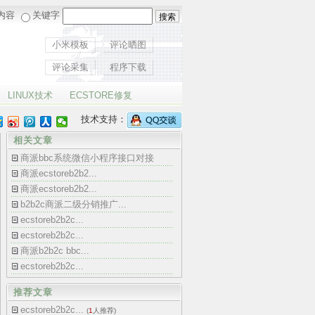
内容
关键字
小米模板
评论晒图
评论采集
程序下载
LINUX技术
ECSTORE修复
技术支持：
相关文章
商派bbc系统微信小程序接口对接
商派ecstoreb2b2...
商派ecstoreb2b2...
b2b2c商派二级分销推广...
ecstoreb2b2c...
ecstoreb2b2c...
商派b2b2c bbc...
ecstoreb2b2c...
推荐文章
ecstoreb2b2c...
(
1
人推荐)