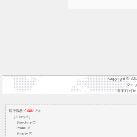
Copyright © 20
Desi
备案许可证号
运行信息
(
0.0064
秒):
［自动包含］
Structure
类
Prourl
类
Smarty
类